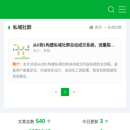
私域社群
首页
>
私域社群
从0到1构建私域社群自动成交系统，流量裂变与持续变现终极指南
大小：未知
简介：
本文详述从0到1构建私域社群自动成交内容系统的全流程，涵
盖用户画像定位、内容体系设计、自动化工具配置、裂变机制搭建及
变现路径...
‹‹
1
››
540
3
文章总数
个
今日更新
个