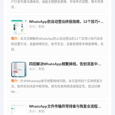
户打造专属沟通体验，涵盖主题壁纸更换、字体样式调整、聊天背景
设...
WhatsApp防自动登出终极指南，12个技巧+系统设置全解析
大小：未知
简介：
本文详细解析WhatsApp防止自动登出的12个实用小技巧及系
统设置方法，涵盖网络优化、账号安全、设备管理等多维度策略，包
括...
四招解决WhatsApp频繁掉线，告别消息中断烦恼
大小：未知
简介：
针对WhatsApp账号频繁掉线问题，本文提供四个实用修复方
法，助你告别消息中断烦恼，首先检查网络连接稳定性，尝试切换
Wi-...
WhatsApp文件传输异常排查与恢复全流程解决方案教学
大小：未知