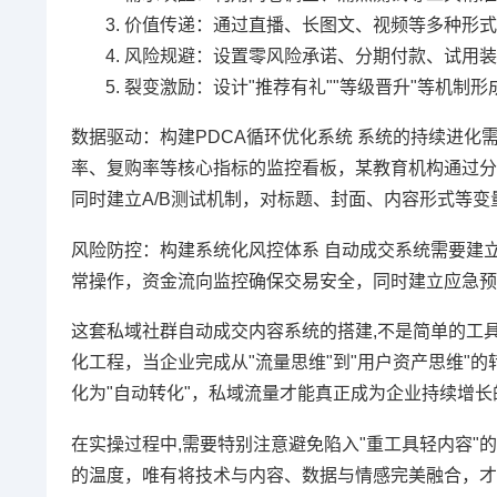
价值传递：通过直播、长图文、视频等多种形式
风险规避：设置零风险承诺、分期付款、试用装
裂变激励：设计"推荐有礼""等级晋升"等机制形
数据驱动：构建PDCA循环优化系统 系统的持续进
率、复购率等核心指标的监控看板，某教育机构通过分
同时建立A/B测试机制，对标题、封面、内容形式等变
风险防控：构建系统化风控体系 自动成交系统需要建
常操作，资金流向监控确保交易安全，同时建立应急预
这套私域社群自动成交内容系统的搭建,不是简单的工
化工程，当企业完成从"流量思维"到"用户资产思维"的
化为"自动转化"，私域流量才能真正成为企业持续增长
在实操过程中,需要特别注意避免陷入"重工具轻内容
的温度，唯有将技术与内容、数据与情感完美融合，才