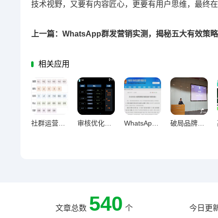
技术视野，又要有内容匠心，更要有用户思维，最终在
相关应用
社群运营转化秘籍，引导文案与按钮的黄金设计法则
审核优化质量检测机制，策略与实践全流程指南
WhatsApp防骗终极指南，守护账户资金安全全解析
破局品牌认知困境，五步构建高识别度内容体系实战指南
540
文章总数
个
今日更