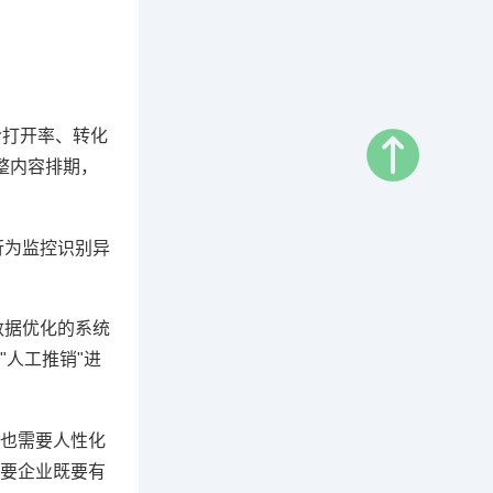
含打开率、转化
整内容排期，
行为监控识别异
数据优化的系统
"人工推销"进
，也需要人性化
要企业既要有