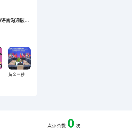
下一篇：WhatsApp自动翻译新功能实测与跨语言沟通破壁技巧解析
破译法则
黄金三秒锁住用户，打造高吸引力内容的实战策略
0
点评总数
次