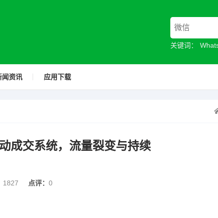
关键词：
What
新闻资讯
应用下载
自动成交系统，流量裂变与持续
：
1827
点评：
0