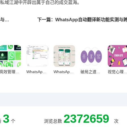
私域江湖中开辟出属于自己的成交蓝海。
上一篇：WhatsApp群发营销实测，揭秘五大有效策略与实操指南
高效管理WhatsApp聊天，关键词搜索与记录整理全攻略
WhatsApp通知延迟归因与系统优化全解析
WhatsApp跨文化商务聊天，国际礼仪与禁忌的黄金法则
破局之道，新人创作者内容定位与发展方向系统化探索
视觉心理战，自媒体封面设计引爆点击率的
3
2372659
新
个
浏览总数
次