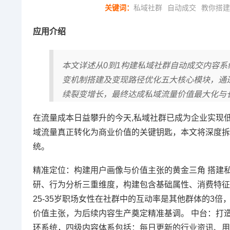
关键词：
私域社群
自动成交
教你搭建
应用介绍
本文详述从0到1构建私域社群自动成交内容
变机制搭建及变现路径优化五大核心模块，通
续裂变增长，最终达成私域流量价值最大化与
在流量成本日益攀升的今天,私域社群已成为企业实现
域流量真正转化为商业价值的关键钥匙，本文将深度拆
统。
精准定位：构建用户画像与价值主张的黄金三角 搭建
研、行为分析三重维度，构建包含基础属性、消费特征
25-35岁职场女性在社群中的互动率是其他群体的3倍
价值主张，为后续内容生产奠定精准基调。 中台：打造
环系统，四级内容体系包括：每日更新的行业资讯、用