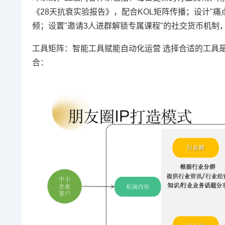
《28天抗衰实验报告》，配合KOL矩阵传播；设计"痛
频；设置"邀请3人进群解锁专属课程"的社交货币机制
工具矩阵：智能工具赋能自动化运营 选择合适的工具是
合：