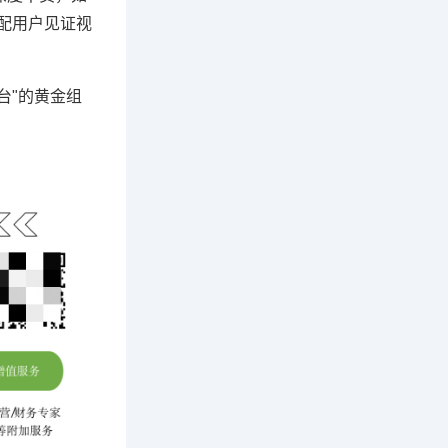
"配用户见证视
台"的黄金组