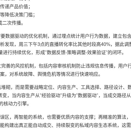
传递产品价值；
等降低决策门槛；
成二次传播。
化需要数据驱动的优化机制，通过埋点统计用户行为数据，建立包
析发现，周三下午3点的直播转化率比其他时段高40%，据此调
量进行持续优化，形成"数据反馈-策略调整-效果验证"的闭环。
立完善的风控机制，包括内容审核机制防止违规信息传播，用户
案，对系统故障、舆情危机等情况进行快速响应。
具堆砌，而是需要战略定位、内容生产、工具选择、路径设计、
转变，当内容生产从"经验驱动"升级为"数据驱动"，当成交路径从
的核动力引擎。
"的误区，再智能的系统，也需要优质内容的支撑；再精准的算法
能构建出真正能自动成交、持续裂变的私域内容生态系统，这需