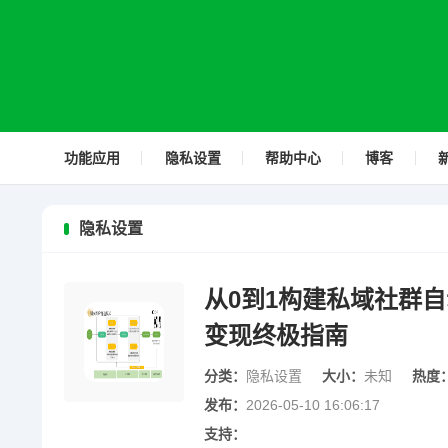
功能应用
隐私设置
帮助中心
博客
隐私设置
从0到1构建私域社群
变现终极指南
分类：
隐私设置
大小：
未知
热度
发布：
2026-05-10 16:06:17
支持：