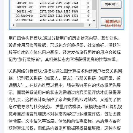
用户画像构建模块,通过分析用户的历史状态内容、互动对象、
设备使用习惯等数据，形成包含兴趣标签、社交偏好、活跃时
段等维度的立体化用户画像，经常发布旅行照片的用户会被标
记为"旅行爱好者"，其相关状态内容将获得更高的推荐权重。
关系网络分析模块,该模块通过图计算技术构建用户社交关系网
络，识别强关系链（如家人、密友）与弱关系链（如同事、普
通朋友），在状态推荐过程中，强关系链用户的状态将优先展
示，而弱关系链用户的状态则需通过内容质量评估才能获得曝
光机会，这种设计既保障了亲密关系的即时触达，又避免了信
息过载导致的社交疲劳。 质量评估模块，该模块通过计算机视
觉与自然语言处理技术对状态内容进行多维度评估，包括图像
清晰度、文本语义丰富度、情感倾向性等指标，高质量内容将
获得算法加权，而低质内容则可能被降权甚至屏蔽，这种内容