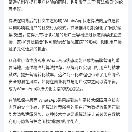
筛选机制在提升用户体验的同时，也引发了关于"算法偏见"的伦
理争议。
算法逻辑背后的社交生态影响 WhatsApp状态算法的运作逻辑
深刻影响着用户的社交行为模式，算法推荐机制强化了"同好聚
集"效应，使得具有相似兴趣的用户更容易通过状态内容建立连
接；这种"算法撮合"也可能导致"信息茧房"的形成，限制用户接
触多元化信息的机会。
从商业价值维度观察,WhatsApp状态功能已成为品牌营销的重
要阵地，通过精准的算法推荐，品牌可以实现目标用户的精准
触达，提升营销转化效率，这种商业化进程也带来了用户隐私
安全的潜在风险，如何在商业利益与用户权益之间取得平衡，
成为WhatsApp算法优化面临的核心挑战。
在隐私保护层面,WhatsApp采用端到端加密技术保障用户状态
内容的安全传输，但算法推荐所需的用户行为数据收集仍可能
引发隐私泄露风险，这种技术悖论要求算法设计者必须在数据
利用与隐私保护之间找到微妙的平衡点。