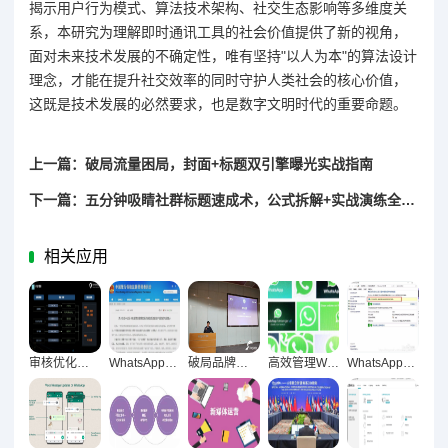
揭示用户行为模式、算法技术架构、社交生态影响等多维度关
系，本研究为理解即时通讯工具的社会价值提供了新的视角，
面对未来技术发展的不确定性，唯有坚持"以人为本"的算法设计
理念，才能在提升社交效率的同时守护人类社会的核心价值，
这既是技术发展的必然要求，也是数字文明时代的重要命题。
上一篇：破局流量困局，封面+标题双引擎曝光实战指南
下一篇：五分钟吸睛社群标题速成术，公式拆解+实战演练全指南
相关应用
审核优化质量检测机制，策略与实践全流程指南
WhatsApp防骗终极指南，守护账户资金安全全解析
破局品牌认知困境，五步构建高识别度内容体系实战指南
高效管理WhatsApp聊天，关键词搜索与记录整理全攻略
WhatsApp通知延迟归因与系统优化全解析