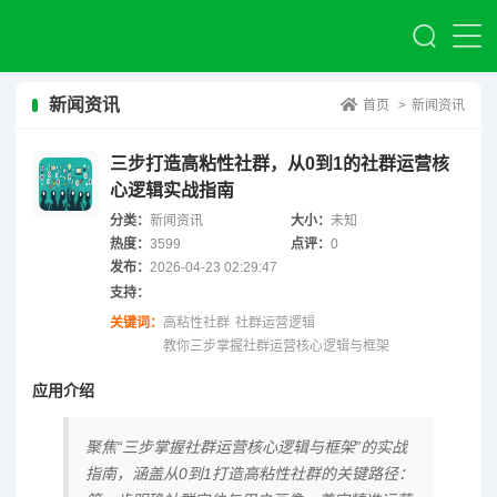
新闻资讯
首页
>
新闻资讯
三步打造高粘性社群，从0到1的社群运营核
心逻辑实战指南
分类：
新闻资讯
大小：
未知
热度：
3599
点评：
0
发布：
2026-04-23 02:29:47
支持：
关键词：
高粘性社群
社群运营逻辑
教你三步掌握社群运营核心逻辑与框架
应用介绍
聚焦“三步掌握社群运营核心逻辑与框架”的实战
指南，涵盖从0到1打造高粘性社群的关键路径：