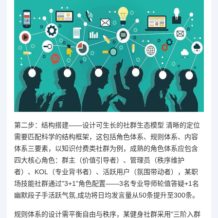
第二步：结构搭建——设计可生长的社群生态模型 清晰的定位
需要匹配科学的结构框架，这包括角色体系、规则体系、内容
体系三要素，以知识付费类社群为例，成熟的角色体系应包含
四大核心角色：群主（价值引导者）、管理员（秩序维护
者）、KOL（专业背书者）、活跃用户（氛围带动者），某职
场技能社群通过"3+1"角色配置——3名专业导师轮值答疑+1名
幽默段子手活跃气氛,成功将日均发言量从50条提升至300条。
规则体系的设计需平衡自由与秩序，某健身社群采用"三阶入群